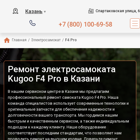
Казань
Спартаковская улица, 6
▼
+7 (800) 100-69-58
Главная
/
Электросамокат
/
F4 Pro
Ремонт электросамоката
Kugoo F4 Pro в Казани
В нашем сервисном центре в Казани мы предлагаем
профессиональный ремонт самоката Kugoo F4 Pro. Наша
команда специалистов использует современные технологии и
оригинальные запчасти для обеспечения надежности и
долговечности вашего транспорта. Мы гордимся нашим
быстрым и качественным сервисом, а также индивидуальным
подходом к каждому клиенту. Наше оборудование
соответствует последним стандартам, что позволяет нам
проводить ремонт на высшем уровне. Доверьте ремонт