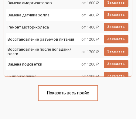
Замена амортизаторов
от 1600 ₽
Заказать
Замена датчика холла
от 1400 ₽
Заказать
Ремонт мотор-колеса
от 1400 ₽
Заказать
Восстановление разъемов питания
от 1200 ₽
Заказать
Восстановление после попадания
от 1700 ₽
Заказать
влаги
Замена подсветки
от 1200 ₽
Заказать
Гидроизоляция
от 1100 ₽
Заказать
Ремонт платы управления
от 2500 ₽
Заказать
(восстановление)
Показать весь прайс
Замена корпуса
от 1800 ₽
Заказать
Замена аккумулятора
от 1000 ₽
Заказать
Замена камеры
от 1550 ₽
Заказать