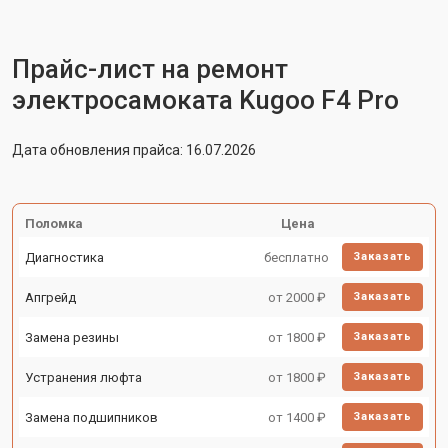
Прайс-лист на ремонт
электросамоката Kugoo F4 Pro
Дата обновления прайса: 16.07.2026
Поломка
Цена
Диагностика
бесплатно
Заказать
Апгрейд
от 2000 ₽
Заказать
Замена резины
от 1800 ₽
Заказать
Устранения люфта
от 1800 ₽
Заказать
Замена подшипников
от 1400 ₽
Заказать