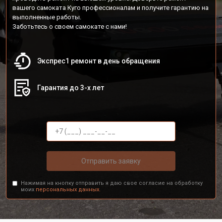
вашего самоката Куго профессионалам и получите гарантию на
выполненные работы.
Заботьтесь о своем самокате с нами!
Экспрес1 ремонт в день обращения
Гарантия до 3-х лет
Отправить заявку
Нажимая на кнопку отправить я даю свое согласие на обработку
моих
персональных данных.